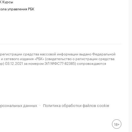
К Курсы
ола управления РБК
регистрации средства массовой информации выдано Федеральной
и сетевого издания «РБК» (свидетельство о регистрации средства
ор) 03.12.2021 за номером ЭЛ №ФС77-82385) сопровождаются
ерсональных данных
Политика обработки файлов cookie
·
18+