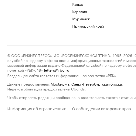
Кавказ
Карелия
Мурманск
Приморский край
© ООО «БИЗНЕСПРЕСС», АО «РОСБИЗНЕСКОНСАЛТИНГ», 1995–2026. Сообщ
службой по надзору в сфере связи, информационных технологий и масс
массовой информации выдано Федеральной службой по надзору в сфере
пометкой «РБК».
letters@rbc.ru
18+
Владельцем сайта является информационное агентство «РБК».
Данные предоставлены:
Мосбиржа
,
Санкт-Петербургская биржа
.
Индексы облигаций предоставлены Cbonds.
Чтобы отправить редакции сообщение, выделите часть текста в статье и 
Информация об ограничениях
О соблюдении авторских прав
·
·