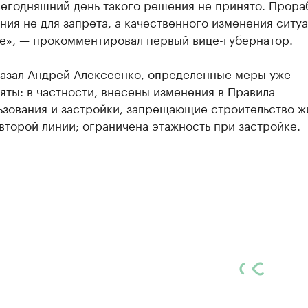
сегодняшний день такого решения не принято. Прора
ия не для запрета, а качественного изменения ситуа
е», — прокомментировал первый вице-губернатор.
казал Андрей Алексеенко, определенные меры уже
ты: в частности, внесены изменения в Правила
ьзования и застройки, запрещающие строительство ж
второй линии; ограничена этажность при застройке.