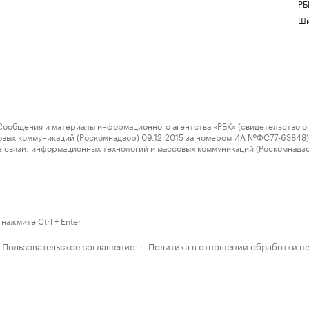
РБ
Шк
ения и материалы информационного агентства «РБК» (свидетельство о 
овых коммуникаций (Роскомнадзор) 09.12.2015 за номером ИА №ФС77-63848) 
 связи, информационных технологий и массовых коммуникаций (Роскомнадз
нажмите Ctrl + Enter
Пользовательское соглашение
Политика в отношении обработки п
·