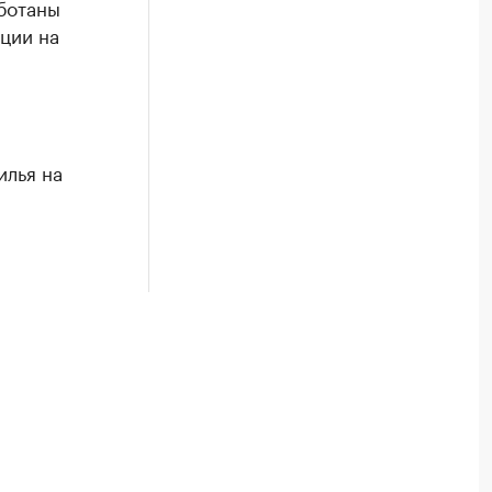
ботаны
ции на
илья на