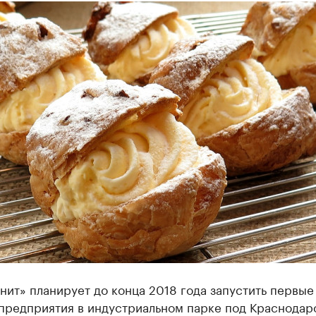
ит» планирует до конца 2018 года запустить первые
предприятия в индустриальном парке под Краснодар