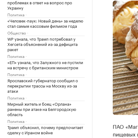
проблемах в ответ на вопрос про
Украину
Политика
«Человек-паук: Новый день» за неделю
стал самым кассовым фильмом года
Общество
WP узнала, что Трамп потребовал у
Хегсета объяснений из-за дефицита
ракет
Политика
«ЕП» узнала, что Залужного не пустили
на встречу с британским министром
Политика
Ярославский губернатор сообщил о
перекрытии трассы на Москву из-за
атаки
Политика
Мирный житель и боец «Орлана»
ранены при атаке на Белгородскую
область
Политика
ПАО «Магн
Трамп объяснил, почему предпочитает
сделку с Ираном войне
пищевых 