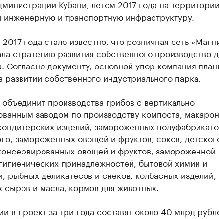
министрации Кубани, летом 2017 года на территории
и инженерную и транспортную инфраструктуру.
 2017 года стало известно, что розничная сеть «Магн
ла стратегию развития собственного производство д
а. Согласно документу, основной упор компания
план
 развитии собственного индустриального парка.
 объединит производства грибов с вертикально
ованным заводом по производству компоста, макаро
 кондитерских изделий, замороженных полуфабрикато
го, замороженных овощей и фруктов, соков, детског
 консервированных овощей и фруктов, замороженной
 гигиенических принадлежностей, бытовой химии и
, рыбных деликатесов и снеков, колбасных изделий,
 сыров и масла, кормов для животных.
и в проект за три года составят около 40 млрд рубл