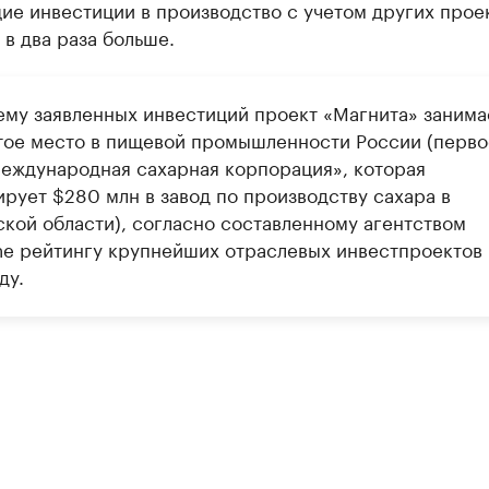
ие инвестиции в производство с учетом других прое
 в два раза больше.
ему заявленных инвестиций проект «Магнита» занима
тое место в пищевой промышленности России (перво
еждународная сахарная корпорация», которая
ирует $280 млн в завод по производству сахара в
ской области), согласно составленному агентством
ne рейтингу крупнейших отраслевых инвестпроектов 
ду.