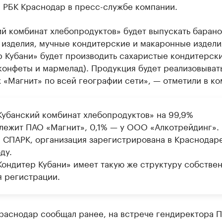
 РБК Краснодар в пресс-службе компании.
й комбинат хлебопродуктов» будет выпускать баран
 изделия, мучные кондитерские и макаронные издели
р Кубани» будет производить сахаристые кондитерск
конфеты и мармелад). Продукция будет реализовыват
 «Магнит» по всей географии сети», — отметили в ко
убанский комбинат хлебопродуктов» на 99,9%
лежит ПАО «Магнит», 0,1% — у ООО «Алкотрейдинг».
 СПАРК, организация зарегистрирована в Краснодаре
ду.
ондитер Кубани» имеет такую же структуру собстве
я регистрации.
Краснодар сообщал ранее, на встрече гендиректора 