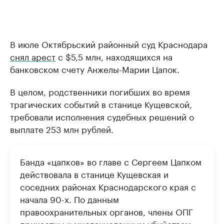
В июле Октябрьский районный суд Краснодара
снял арест
с $5,5 млн, находящихся на
банковском счету Анжелы-Марии Цапок.
В целом, родственники погибших во время
трагических событий в станице Кущевской,
требовали исполнения судебных решений о
выплате 253 млн рублей.
Банда «цапков» во главе с Сергеем Цапком
действовала в станице Кущевская и
соседних районах Краснодарского края с
начала 90-х. По данным
правоохранительных органов, члены ОПГ
причастны к многочисленным убийствам,