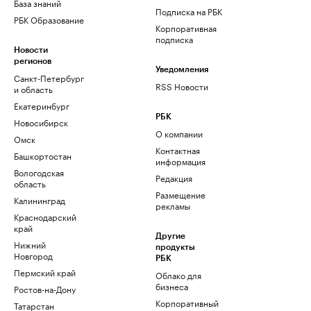
База знаний
Подписка на РБК
РБК Образование
Корпоративная
подписка
Новости
регионов
Уведомления
Санкт-Петербург
RSS Новости
и область
Екатеринбург
РБК
Новосибирск
О компании
Омск
Контактная
Башкортостан
информация
Вологодская
Редакция
область
Размещение
Калининград
рекламы
Краснодарский
край
Другие
Нижний
продукты
Новгород
РБК
Пермский край
Облако для
бизнеса
Ростов-на-Дону
Корпоративный
Татарстан