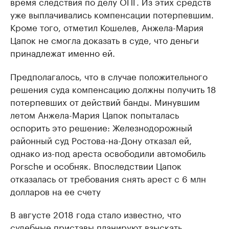
время следствия по делу ОПГ. Из этих средств
уже выплачивались компенсации потерпевшим.
Кроме того, отметил Кошелев, Анжела-Мария
Цапок не смогла доказать в суде, что деньги
принадлежат именно ей.
Предполагалось, что в случае положительного
решения суда компенсацию должны получить 18
потерпевших от действий банды. Минувшим
летом Анжела-Мария Цапок попыталась
оспорить это решение: Железнодорожный
районный суд Ростова-на-Дону отказал ей,
однако из-под ареста освободили автомобиль
Porsche и особняк. Впоследствии Цапок
отказалась от требования снять арест с 6 млн
долларов на ее счету
В августе 2018 года стало известно, что
судебные приставы
планируют взыскать