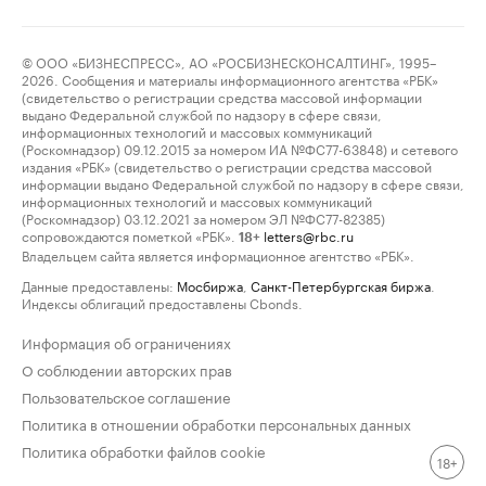
© ООО «БИЗНЕСПРЕСС», АО «РОСБИЗНЕСКОНСАЛТИНГ», 1995–
2026. Сообщения и материалы информационного агентства «РБК»
(свидетельство о регистрации средства массовой информации
выдано Федеральной службой по надзору в сфере связи,
информационных технологий и массовых коммуникаций
(Роскомнадзор) 09.12.2015 за номером ИА №ФС77-63848) и сетевого
издания «РБК» (свидетельство о регистрации средства массовой
информации выдано Федеральной службой по надзору в сфере связи,
информационных технологий и массовых коммуникаций
(Роскомнадзор) 03.12.2021 за номером ЭЛ №ФС77-82385)
сопровождаются пометкой «РБК».
letters@rbc.ru
18+
Владельцем сайта является информационное агентство «РБК».
Данные предоставлены:
Мосбиржа
,
Санкт-Петербургская биржа
.
Индексы облигаций предоставлены Cbonds.
Информация об ограничениях
О соблюдении авторских прав
Пользовательское соглашение
Политика в отношении обработки персональных данных
Политика обработки файлов cookie
18+