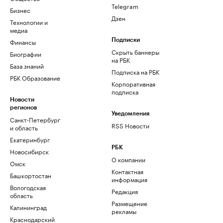
Telegram
Бизнес
Дзен
Технологии и
медиа
Финансы
Подписки
Скрыть баннеры
Биографии
на РБК
База знаний
Подписка на РБК
РБК Образование
Корпоративная
подписка
Новости
регионов
Уведомления
Санкт-Петербург
RSS Новости
и область
Екатеринбург
РБК
Новосибирск
О компании
Омск
Контактная
Башкортостан
информация
Вологодская
Редакция
область
Размещение
Калининград
рекламы
Краснодарский