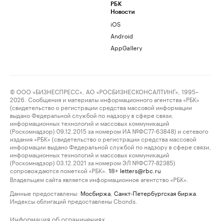
РБК
Новости
iOS
Android
AppGallery
© ООО «БИЗНЕСПРЕСС», АО «РОСБИЗНЕСКОНСАЛТИНГ», 1995–
2026. Сообщения и материалы информационного агентства «РБК»
(свидетельство о регистрации средства массовой информации
выдано Федеральной службой по надзору в сфере связи,
информационных технологий и массовых коммуникаций
(Роскомнадзор) 09.12.2015 за номером ИА №ФС77-63848) и сетевого
издания «РБК» (свидетельство о регистрации средства массовой
информации выдано Федеральной службой по надзору в сфере связи,
информационных технологий и массовых коммуникаций
(Роскомнадзор) 03.12.2021 за номером ЭЛ №ФС77-82385)
сопровождаются пометкой «РБК».
letters@rbc.ru
18+
Владельцем сайта является информационное агентство «РБК».
Данные предоставлены:
Мосбиржа
,
Санкт-Петербургская биржа
.
Индексы облигаций предоставлены Cbonds.
Информация об ограничениях