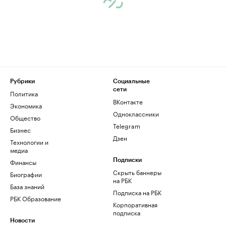
Рубрики
Социальные
сети
Политика
ВКонтакте
Экономика
Одноклассники
Общество
Telegram
Бизнес
Дзен
Технологии и
медиа
Финансы
Подписки
Скрыть баннеры
Биографии
на РБК
База знаний
Подписка на РБК
РБК Образование
Корпоративная
подписка
Новости