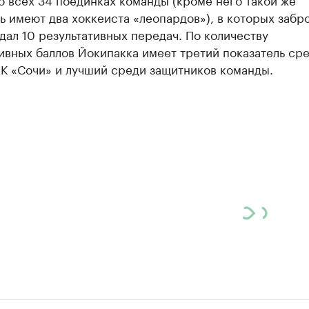
ь имеют два хоккеиста «леопардов»), в которых забр
дал 10 результативных передач. По количеству
ивных баллов Йокипакка имеет третий показатель ср
ХК «Сочи» и лучший среди защитников команды.