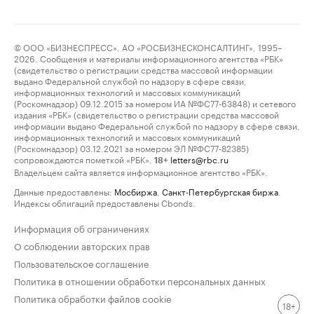
© ООО «БИЗНЕСПРЕСС», АО «РОСБИЗНЕСКОНСАЛТИНГ», 1995–
2026. Сообщения и материалы информационного агентства «РБК»
(свидетельство о регистрации средства массовой информации
выдано Федеральной службой по надзору в сфере связи,
информационных технологий и массовых коммуникаций
(Роскомнадзор) 09.12.2015 за номером ИА №ФС77-63848) и сетевого
издания «РБК» (свидетельство о регистрации средства массовой
информации выдано Федеральной службой по надзору в сфере связи,
информационных технологий и массовых коммуникаций
(Роскомнадзор) 03.12.2021 за номером ЭЛ №ФС77-82385)
сопровождаются пометкой «РБК».
letters@rbc.ru
18+
Владельцем сайта является информационное агентство «РБК».
Данные предоставлены:
Мосбиржа
,
Санкт-Петербургская биржа
.
Индексы облигаций предоставлены Cbonds.
Информация об ограничениях
О соблюдении авторских прав
Пользовательское соглашение
Политика в отношении обработки персональных данных
Политика обработки файлов cookie
18+