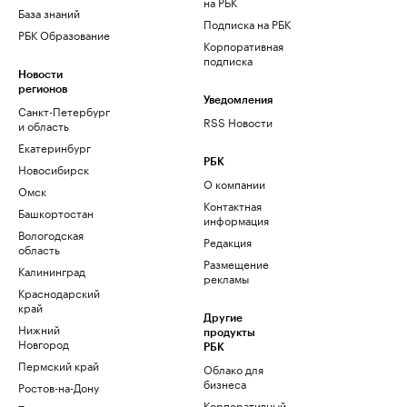
на РБК
База знаний
Подписка на РБК
РБК Образование
Корпоративная
подписка
Новости
регионов
Уведомления
Санкт-Петербург
RSS Новости
и область
Екатеринбург
РБК
Новосибирск
О компании
Омск
Контактная
Башкортостан
информация
Вологодская
Редакция
область
Размещение
Калининград
рекламы
Краснодарский
край
Другие
Нижний
продукты
Новгород
РБК
Пермский край
Облако для
бизнеса
Ростов-на-Дону
Корпоративный