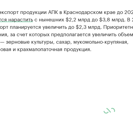
экспорт продукции АПК в Краснодарском крае до 202
тся нарастить
с нынешних $2,2 млрд до $3,8 млрд. В 
орт планируется увеличить до $2,3 млрд. Приоритет
ия, за счет которых предполагается увеличить объе
— зерновые культуры, сахар, мукомольно-крупяная,
овая и крахмалопаточная продукция.