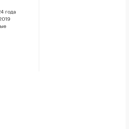
4 года
2019
ные
м