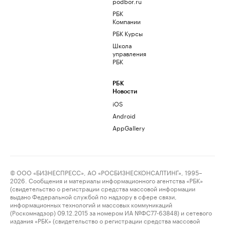
podbor.ru
РБК
Компании
РБК Курсы
Школа
управления
РБК
РБК
Новости
iOS
Android
AppGallery
© ООО «БИЗНЕСПРЕСС», АО «РОСБИЗНЕСКОНСАЛТИНГ», 1995–
2026. Сообщения и материалы информационного агентства «РБК»
(свидетельство о регистрации средства массовой информации
выдано Федеральной службой по надзору в сфере связи,
информационных технологий и массовых коммуникаций
(Роскомнадзор) 09.12.2015 за номером ИА №ФС77-63848) и сетевого
издания «РБК» (свидетельство о регистрации средства массовой