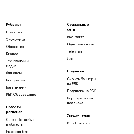
Рубрики
Социальные
сети
Политика
ВКонтакте
Экономика
Одноклассники
Общество
Telegram
Бизнес
Дзен
Технологии и
медиа
Финансы
Подписки
Скрыть баннеры
Биографии
на РБК
База знаний
Подписка на РБК
РБК Образование
Корпоративная
подписка
Новости
регионов
Уведомления
Санкт-Петербург
RSS Новости
и область
Екатеринбург