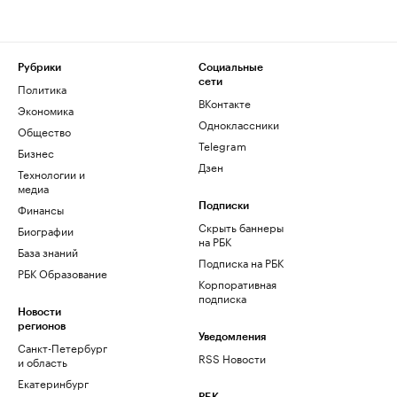
Рубрики
Социальные
сети
Политика
ВКонтакте
Экономика
Одноклассники
Общество
Telegram
Бизнес
Дзен
Технологии и
медиа
Финансы
Подписки
Скрыть баннеры
Биографии
на РБК
База знаний
Подписка на РБК
РБК Образование
Корпоративная
подписка
Новости
регионов
Уведомления
Санкт-Петербург
RSS Новости
и область
Екатеринбург