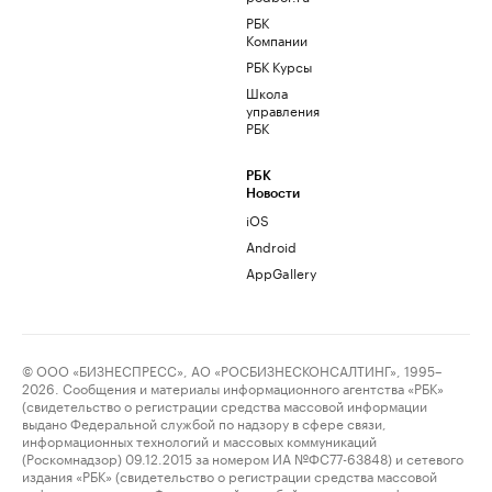
РБК
Компании
РБК Курсы
Школа
управления
РБК
РБК
Новости
iOS
Android
AppGallery
© ООО «БИЗНЕСПРЕСС», АО «РОСБИЗНЕСКОНСАЛТИНГ», 1995–
2026. Сообщения и материалы информационного агентства «РБК»
(свидетельство о регистрации средства массовой информации
выдано Федеральной службой по надзору в сфере связи,
информационных технологий и массовых коммуникаций
(Роскомнадзор) 09.12.2015 за номером ИА №ФС77-63848) и сетевого
издания «РБК» (свидетельство о регистрации средства массовой