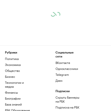
Рубрики
Социальные
сети
Политика
ВКонтакте
Экономика
Одноклассники
Общество
Telegram
Бизнес
Дзен
Технологии и
медиа
Финансы
Подписки
Скрыть баннеры
Биографии
на РБК
База знаний
Подписка на РБК
РБК Образование