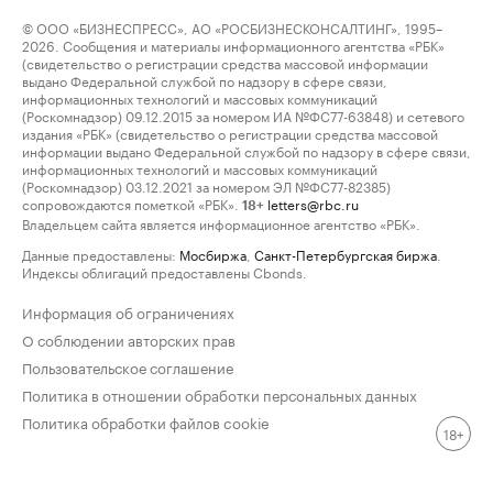
© ООО «БИЗНЕСПРЕСС», АО «РОСБИЗНЕСКОНСАЛТИНГ», 1995–
2026. Сообщения и материалы информационного агентства «РБК»
(свидетельство о регистрации средства массовой информации
выдано Федеральной службой по надзору в сфере связи,
информационных технологий и массовых коммуникаций
(Роскомнадзор) 09.12.2015 за номером ИА №ФС77-63848) и сетевого
издания «РБК» (свидетельство о регистрации средства массовой
информации выдано Федеральной службой по надзору в сфере связи,
информационных технологий и массовых коммуникаций
(Роскомнадзор) 03.12.2021 за номером ЭЛ №ФС77-82385)
сопровождаются пометкой «РБК».
letters@rbc.ru
18+
Владельцем сайта является информационное агентство «РБК».
Данные предоставлены:
Мосбиржа
,
Санкт-Петербургская биржа
.
Индексы облигаций предоставлены Cbonds.
Информация об ограничениях
О соблюдении авторских прав
Пользовательское соглашение
Политика в отношении обработки персональных данных
Политика обработки файлов cookie
18+