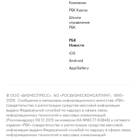
Компании
РБК Курсы
Школа
управления
РБК
РБК
Новости
iOS
Android
AppGallery
© ООО «БИЗНЕСПРЕСС», АО «РОСБИЗНЕСКОНСАЛТИНГ», 1995–
2026. Сообщения и материалы информационного агентства «РБК»
(свидетельство о регистрации средства массовой информации
выдано Федеральной службой по надзору в сфере связи,
информационных технологий и массовых коммуникаций
(Роскомнадзор) 09.12.2015 за номером ИА №ФС77-63848) и сетевого
издания «РБК» (свидетельство о регистрации средства массовой
информации выдано Федеральной службой по надзору в сфере связи,
информационных технологий и массовых коммуникаций