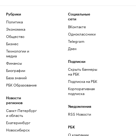
Рубрики
Социальные
сети
Политика
ВКонтакте
Экономика
Одноклассники
Общество
Telegram
Бизнес
Дзен
Технологии и
медиа
Финансы
Подписки
Скрыть баннеры
Биографии
на РБК
База знаний
Подписка на РБК
РБК Образование
Корпоративная
подписка
Новости
регионов
Уведомления
Санкт-Петербург
RSS Новости
и область
Екатеринбург
РБК
Новосибирск
О компании