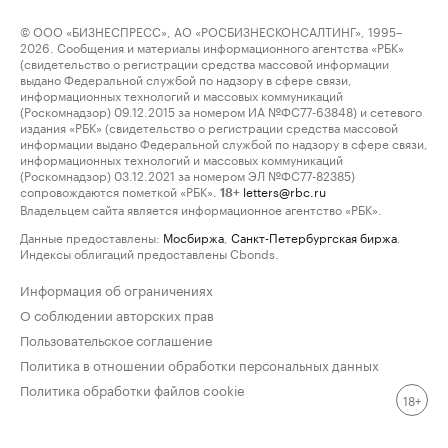
© ООО «БИЗНЕСПРЕСС», АО «РОСБИЗНЕСКОНСАЛТИНГ», 1995–
2026. Сообщения и материалы информационного агентства «РБК»
(свидетельство о регистрации средства массовой информации
выдано Федеральной службой по надзору в сфере связи,
информационных технологий и массовых коммуникаций
(Роскомнадзор) 09.12.2015 за номером ИА №ФС77-63848) и сетевого
издания «РБК» (свидетельство о регистрации средства массовой
информации выдано Федеральной службой по надзору в сфере связи,
информационных технологий и массовых коммуникаций
(Роскомнадзор) 03.12.2021 за номером ЭЛ №ФС77-82385)
сопровождаются пометкой «РБК».
letters@rbc.ru
18+
Владельцем сайта является информационное агентство «РБК».
Данные предоставлены:
Мосбиржа
,
Санкт-Петербургская биржа
.
Индексы облигаций предоставлены Cbonds.
Информация об ограничениях
О соблюдении авторских прав
Пользовательское соглашение
Политика в отношении обработки персональных данных
Политика обработки файлов cookie
18+