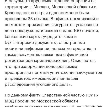
В результате крупномасштабной операции на
территории г. Москвы, Московской области и
Краснодарского края одновременно были
проведены 23 обыска. В офисах организаций и
по местам проживания фигурантов уголовного
дела обнаружены и изъяты свыше 100 печатей,
банковские карты, учредительные и
бухгалтерские документы, электронные
носители информации, денежные средства, а
также документы, связанные с фиктивной
регистрацией юридических лиц. Отмечается,
что при задержании подозреваемые
предприняли попытки уничтожения «документов
и предметов, имеющих значение для
расследования уголовного дела».
По данному факту Следственной частью ГСУ ГУ
МВД России по Московской области
возбуждено уголовное дело по ч. 2, ст. 172 УК РФ