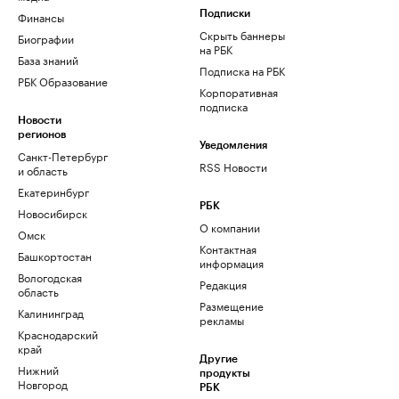
Финансы
Подписки
Скрыть баннеры
Биографии
на РБК
База знаний
Подписка на РБК
РБК Образование
Корпоративная
подписка
Новости
регионов
Уведомления
Санкт-Петербург
RSS Новости
и область
Екатеринбург
РБК
Новосибирск
О компании
Омск
Контактная
Башкортостан
информация
Вологодская
Редакция
область
Размещение
Калининград
рекламы
Краснодарский
край
Другие
Нижний
продукты
Новгород
РБК