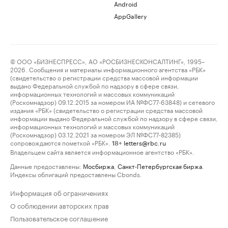
Android
AppGallery
© ООО «БИЗНЕСПРЕСС», АО «РОСБИЗНЕСКОНСАЛТИНГ», 1995–
2026. Сообщения и материалы информационного агентства «РБК»
(свидетельство о регистрации средства массовой информации
выдано Федеральной службой по надзору в сфере связи,
информационных технологий и массовых коммуникаций
(Роскомнадзор) 09.12.2015 за номером ИА №ФС77-63848) и сетевого
издания «РБК» (свидетельство о регистрации средства массовой
информации выдано Федеральной службой по надзору в сфере связи,
информационных технологий и массовых коммуникаций
(Роскомнадзор) 03.12.2021 за номером ЭЛ №ФС77-82385)
сопровождаются пометкой «РБК».
letters@rbc.ru
18+
Владельцем сайта является информационное агентство «РБК».
Данные предоставлены:
Мосбиржа
,
Санкт-Петербургская биржа
.
Индексы облигаций предоставлены Cbonds.
Информация об ограничениях
О соблюдении авторских прав
Пользовательское соглашение