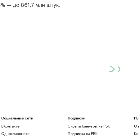
8% — до 861,7 млн штук.
Социальные сети
Подписки
РБ
ВКонтакте
Скрыть баннеры на РБК
О 
Одноклассники
Подписка на РБК
Ко