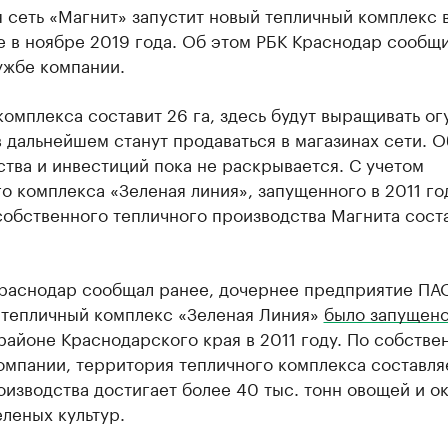
 сеть «Магнит» запустит новый тепличный комплекс 
 в ноябре 2019 года. Об этом РБК Краснодар сообщи
ужбе компании.
омплекса составит 26 га, здесь будут выращивать ог
 дальнейшем станут продаваться в магазинах сети. 
тва и инвестиций пока не раскрывается. С учетом
о комплекса «Зеленая линия», запущенного в 2011 го
обственного тепличного производства Магнита соста
Краснодар сообщал ранее, дочернее предприятие ПА
 тепличный комплекс «Зеленая Линия»
было запущен
айоне Краснодарского края в 2011 году. По собстве
мпании, территория тепличного комплекса составляе
изводства достигает более 40 тыс. тонн овощей и о
еленых культур.