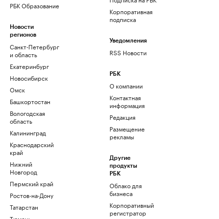
РБК Образование
Корпоративная
подписка
Новости
регионов
Уведомления
Санкт-Петербург
RSS Новости
и область
Екатеринбург
РБК
Новосибирск
О компании
Омск
Контактная
Башкортостан
информация
Вологодская
Редакция
область
Размещение
Калининград
рекламы
Краснодарский
край
Другие
Нижний
продукты
Новгород
РБК
Пермский край
Облако для
бизнеса
Ростов-на-Дону
Корпоративный
Татарстан
регистратор
Тюмень