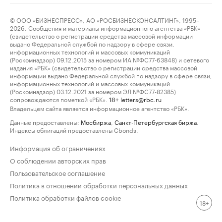
© ООО «БИЗНЕСПРЕСС», АО «РОСБИЗНЕСКОНСАЛТИНГ», 1995–
2026. Сообщения и материалы информационного агентства «РБК»
(свидетельство о регистрации средства массовой информации
выдано Федеральной службой по надзору в сфере связи,
информационных технологий и массовых коммуникаций
(Роскомнадзор) 09.12.2015 за номером ИА №ФС77-63848) и сетевого
издания «РБК» (свидетельство о регистрации средства массовой
информации выдано Федеральной службой по надзору в сфере связи,
информационных технологий и массовых коммуникаций
(Роскомнадзор) 03.12.2021 за номером ЭЛ №ФС77-82385)
сопровождаются пометкой «РБК».
letters@rbc.ru
18+
Владельцем сайта является информационное агентство «РБК».
Данные предоставлены:
Мосбиржа
,
Санкт-Петербургская биржа
.
Индексы облигаций предоставлены Cbonds.
Информация об ограничениях
О соблюдении авторских прав
Пользовательское соглашение
Политика в отношении обработки персональных данных
Политика обработки файлов cookie
18+