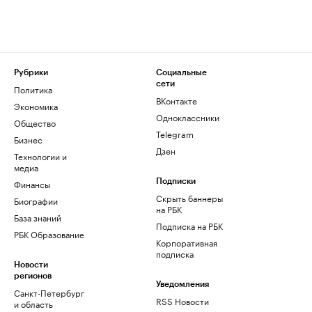
Рубрики
Социальные
сети
Политика
ВКонтакте
Экономика
Одноклассники
Общество
Telegram
Бизнес
Дзен
Технологии и
медиа
Финансы
Подписки
Скрыть баннеры
Биографии
на РБК
База знаний
Подписка на РБК
РБК Образование
Корпоративная
подписка
Новости
регионов
Уведомления
Санкт-Петербург
RSS Новости
и область