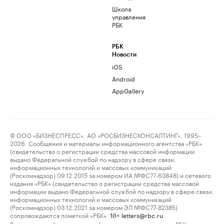
Школа
управления
РБК
РБК
Новости
iOS
Android
AppGallery
© ООО «БИЗНЕСПРЕСС», АО «РОСБИЗНЕСКОНСАЛТИНГ», 1995–
2026. Сообщения и материалы информационного агентства «РБК»
(свидетельство о регистрации средства массовой информации
выдано Федеральной службой по надзору в сфере связи,
информационных технологий и массовых коммуникаций
(Роскомнадзор) 09.12.2015 за номером ИА №ФС77-63848) и сетевого
издания «РБК» (свидетельство о регистрации средства массовой
информации выдано Федеральной службой по надзору в сфере связи,
информационных технологий и массовых коммуникаций
(Роскомнадзор) 03.12.2021 за номером ЭЛ №ФС77-82385)
сопровождаются пометкой «РБК».
letters@rbc.ru
18+
Владельцем сайта является информационное агентство «РБК».