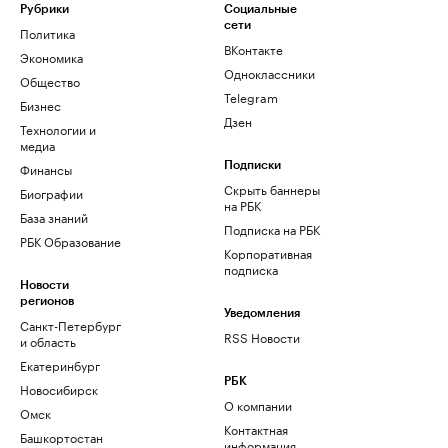
Рубрики
Социальные
сети
Политика
ВКонтакте
Экономика
Одноклассники
Общество
Telegram
Бизнес
Дзен
Технологии и
медиа
Финансы
Подписки
Скрыть баннеры
Биографии
на РБК
База знаний
Подписка на РБК
РБК Образование
Корпоративная
подписка
Новости
регионов
Уведомления
Санкт-Петербург
RSS Новости
и область
Екатеринбург
РБК
Новосибирск
О компании
Омск
Контактная
Башкортостан
информация