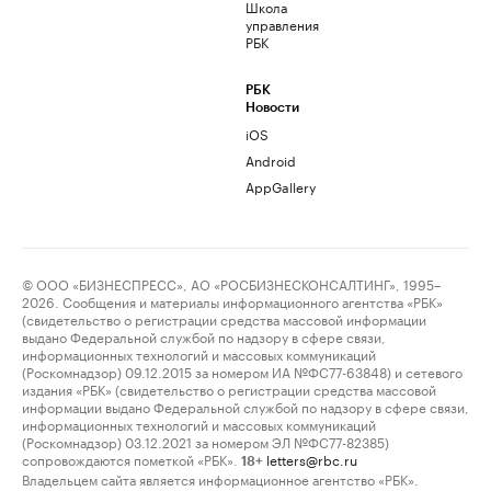
Школа
управления
РБК
РБК
Новости
iOS
Android
AppGallery
© ООО «БИЗНЕСПРЕСС», АО «РОСБИЗНЕСКОНСАЛТИНГ», 1995–
2026. Сообщения и материалы информационного агентства «РБК»
(свидетельство о регистрации средства массовой информации
выдано Федеральной службой по надзору в сфере связи,
информационных технологий и массовых коммуникаций
(Роскомнадзор) 09.12.2015 за номером ИА №ФС77-63848) и сетевого
издания «РБК» (свидетельство о регистрации средства массовой
информации выдано Федеральной службой по надзору в сфере связи,
информационных технологий и массовых коммуникаций
(Роскомнадзор) 03.12.2021 за номером ЭЛ №ФС77-82385)
сопровождаются пометкой «РБК».
letters@rbc.ru
18+
Владельцем сайта является информационное агентство «РБК».