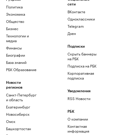
сети
Политика
ВКонтакте
Экономика
Одноклассники
Общество
Telegram
Бизнес
Дзен
Технологии и
медиа
Финансы
Подписки
Скрыть баннеры
Биографии
на РБК
База знаний
Подписка на РБК
РБК Образование
Корпоративная
подписка
Новости
регионов
Уведомления
Санкт-Петербург
RSS Новости
и область
Екатеринбург
РБК
Новосибирск
О компании
Омск
Контактная
Башкортостан
информация