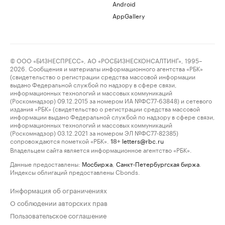
Android
AppGallery
© ООО «БИЗНЕСПРЕСС», АО «РОСБИЗНЕСКОНСАЛТИНГ», 1995–
2026. Сообщения и материалы информационного агентства «РБК»
(свидетельство о регистрации средства массовой информации
выдано Федеральной службой по надзору в сфере связи,
информационных технологий и массовых коммуникаций
(Роскомнадзор) 09.12.2015 за номером ИА №ФС77-63848) и сетевого
издания «РБК» (свидетельство о регистрации средства массовой
информации выдано Федеральной службой по надзору в сфере связи,
информационных технологий и массовых коммуникаций
(Роскомнадзор) 03.12.2021 за номером ЭЛ №ФС77-82385)
сопровождаются пометкой «РБК».
letters@rbc.ru
18+
Владельцем сайта является информационное агентство «РБК».
Данные предоставлены:
Мосбиржа
,
Санкт-Петербургская биржа
.
Индексы облигаций предоставлены Cbonds.
Информация об ограничениях
О соблюдении авторских прав
Пользовательское соглашение