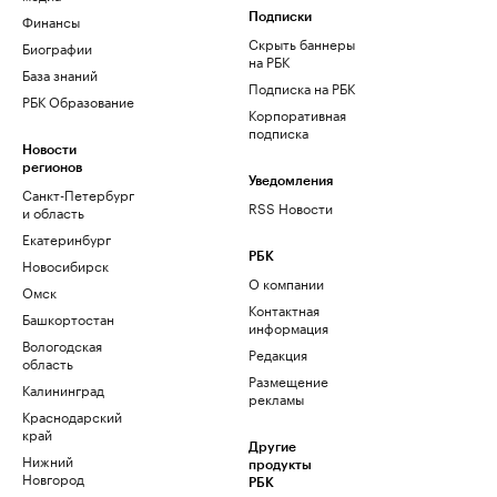
Финансы
Подписки
Скрыть баннеры
Биографии
на РБК
База знаний
Подписка на РБК
РБК Образование
Корпоративная
подписка
Новости
регионов
Уведомления
Санкт-Петербург
RSS Новости
и область
Екатеринбург
РБК
Новосибирск
О компании
Омск
Контактная
Башкортостан
информация
Вологодская
Редакция
область
Размещение
Калининград
рекламы
Краснодарский
край
Другие
Нижний
продукты
Новгород
РБК