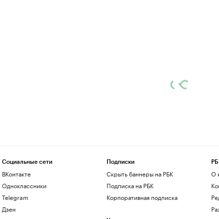
Социальные сети
Подписки
РБ
ВКонтакте
Скрыть баннеры на РБК
О 
Одноклассники
Подписка на РБК
Ко
Telegram
Корпоративная подписка
Ре
Дзен
Ра