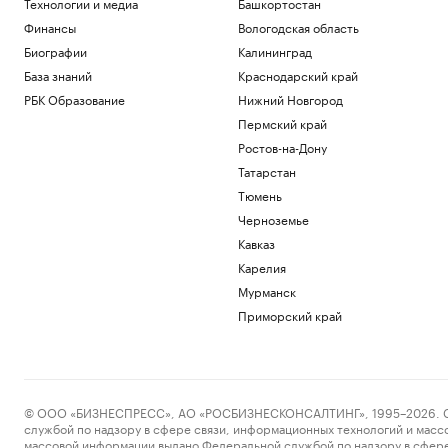
Технологии и медиа
Башкортостан
Финансы
Вологодская область
Биографии
Калининград
База знаний
Краснодарский край
РБК Образование
Нижний Новгород
Пермский край
Ростов-на-Дону
Татарстан
Тюмень
Черноземье
Кавказ
Карелия
Мурманск
Приморский край
© ООО «БИЗНЕСПРЕСС», АО «РОСБИЗНЕСКОНСАЛТИНГ», 1995–2026. Сообщ
службой по надзору в сфере связи, информационных технологий и масс
массовой информации выдано Федеральной службой по надзору в сфере