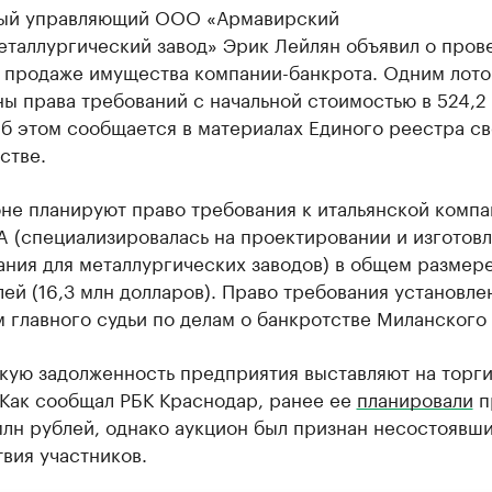
ый управляющий ООО «Армавирский
еталлургический завод» Эрик Лейлян объявил о пров
о продаже имущества компании-банкрота. Одним лот
ы права требований с начальной стоимостью в 524,2
Об этом сообщается в материалах Единого реестра с
стве.
оне планируют право требования к итальянской комп
A (специализировалась на проектировании и изготов
ния для металлургических заводов) в общем размере 
ей (16,3 млн долларов). Право требования установле
главного судьи по делам о банкротстве Миланского 
кую задолженность предприятия выставляют на торги
 Как сообщал РБК Краснодар, ранее ее
планировали
п
млн рублей, однако аукцион был признан несостоявши
твия участников.