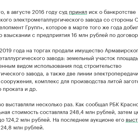
о, в августе 2016 году суд
принял
иск о банкротстве
кого электрометаллургического завода со стороны
лопмент Групп», которое в марте того же года доби
 взыскании с предприятия 16 млн рублей по договор
 2019 года на торгах продали имущество Армавирско
таллургического завода: земельный участок площадь
енным видом использования под строительство
ического завода, а также две линии электропередачи
сооружения, комплекс для производства литой загот
 проката и др.
 выставляли несколько раз. Как сообщал РБК Красн
ьная стоимость составляла 248,4 млн рублей, затем ц
о 124,2 млн рублей. На последнем аукционе его
выст
 24,8 млн рублей.