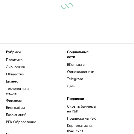
Рубрики
Социальные
сети
Политика
ВКонтакте
Экономика
Одноклассники
Общество
Telegram
Бизнес
Дзен
Технологии и
медиа
Финансы
Подписки
Скрыть баннеры
Биографии
на РБК
База знаний
Подписка на РБК
РБК Образование
Корпоративная
подписка