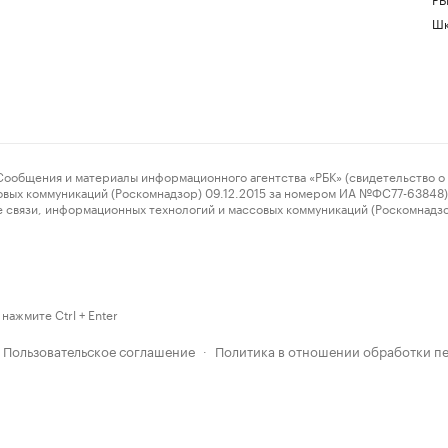
Шк
ения и материалы информационного агентства «РБК» (свидетельство о 
овых коммуникаций (Роскомнадзор) 09.12.2015 за номером ИА №ФС77-63848) 
 связи, информационных технологий и массовых коммуникаций (Роскомнадз
нажмите Ctrl + Enter
Пользовательское соглашение
Политика в отношении обработки п
·