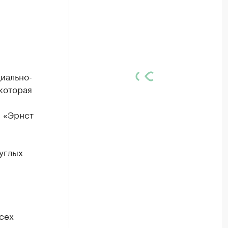
иально-
которая
 «Эрнст
углых
сех