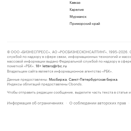
Кавказ
Карелия
Мурманск
Приморский край
© ООО «БИЗНЕСПРЕСС», АО «РОСБИЗНЕСКОНСАЛТИНГ», 1995–2026. Сообщ
службой по надзору в сфере связи, информационных технологий и масс
массовой информации выдано Федеральной службой по надзору в сфере
пометкой «РБК».
letters@rbc.ru
18+
Владельцем сайта является информационное агентство «РБК».
Данные предоставлены:
Мосбиржа
,
Санкт-Петербургская биржа
.
Индексы облигаций предоставлены Cbonds.
Чтобы отправить редакции сообщение, выделите часть текста в статье и 
Информация об ограничениях
О соблюдении авторских прав
·
·