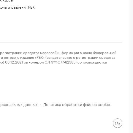
ола управления РБК
регистрации средства массовой информации выдано Федеральной
и сетевого издания «РБК» (свидетельство о регистрации средства
ор) 03.12.2021 за номером ЭЛ №ФС77-82385) сопровождаются
ерсональных данных
Политика обработки файлов cookie
·
18+