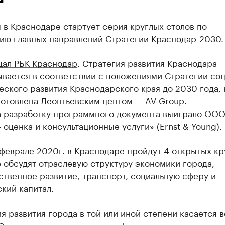
 в Краснодаре стартует серия круглых столов по
ию главных направлений Стратегии Краснодар-2030.
ал РБК Краснодар
, Стратегия развития Краснодара
вается в соответствии с положениями Стратегии соц
ского развития Краснодарского края до 2030 года, 
готовлена Леонтьевским центом — AV Group.
а разработку программного документа выиграло ООО
 оценка и консультационные услуги» (Ernst & Young).
феврале 2020г. в Краснодаре пройдут 4 открытых кр
е обсудят отраслевую структуру экономики города,
твенное развитие, транспорт, социальную сферу и
кий капитал.
я развития города в той или иной степени касается в