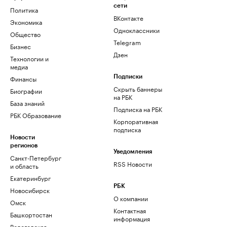
сети
Политика
ВКонтакте
Экономика
Одноклассники
Общество
Telegram
Бизнес
Дзен
Технологии и
медиа
Финансы
Подписки
Скрыть баннеры
Биографии
на РБК
База знаний
Подписка на РБК
РБК Образование
Корпоративная
подписка
Новости
регионов
Уведомления
Санкт-Петербург
RSS Новости
и область
Екатеринбург
РБК
Новосибирск
О компании
Омск
Контактная
Башкортостан
информация
Вологодская