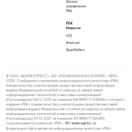
Школа
управления
РБК
РБК
Новости
iOS
Android
AppGallery
© ООО «БИЗНЕСПРЕСС», АО «РОСБИЗНЕСКОНСАЛТИНГ», 1995–
2026. Сообщения и материалы информационного агентства «РБК»
(свидетельство о регистрации средства массовой информации
выдано Федеральной службой по надзору в сфере связи,
информационных технологий и массовых коммуникаций
(Роскомнадзор) 09.12.2015 за номером ИА №ФС77-63848) и сетевого
издания «РБК» (свидетельство о регистрации средства массовой
информации выдано Федеральной службой по надзору в сфере связи,
информационных технологий и массовых коммуникаций
(Роскомнадзор) 03.12.2021 за номером ЭЛ №ФС77-82385)
сопровождаются пометкой «РБК».
letters@rbc.ru
18+
Владельцем сайта является информационное агентство «РБК».