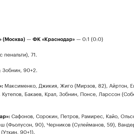
—
— 0:1 (0:0)
» (Москва)
ФК «Краснодар»
 пенальти), 71.
: Зобнин, 90+2.
Максименко, Джикия, Жиго (Мирзов, 82), Айртон, 
»:
), Кутепов, Бакаев, Крал, Зобнин, Понсе, Ларссон (Соб
Сафонов, Сорокин, Петров, Рамирес, Кайо, Ольс
ар»:
 (Фьолусон, 90), Черников (Сулейманов, 59), Ванде
 (Уткин, 90+1).