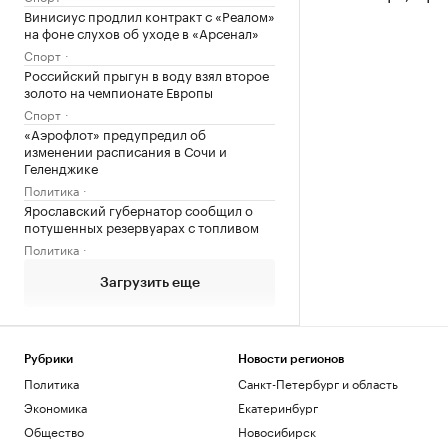
Винисиус продлил контракт с «Реалом»
на фоне слухов об уходе в «Арсенал»
Спорт
Российский прыгун в воду взял второе
золото на чемпионате Европы
Спорт
«Аэрофлот» предупредил об
изменении расписания в Сочи и
Геленджике
Политика
Ярославский губернатор сообщил о
потушенных резервуарах с топливом
Политика
Загрузить еще
Рубрики
Новости регионов
Политика
Санкт-Петербург и область
Экономика
Екатеринбург
Общество
Новосибирск