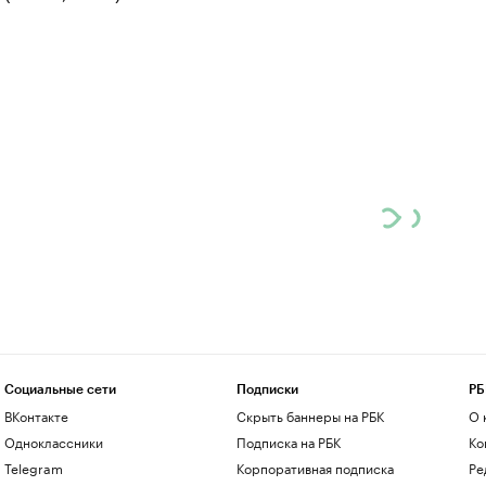
Социальные сети
Подписки
РБ
ВКонтакте
Скрыть баннеры на РБК
О 
Одноклассники
Подписка на РБК
Ко
Telegram
Корпоративная подписка
Ре