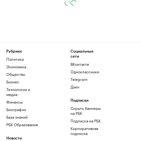
Рубрики
Социальные
сети
Политика
ВКонтакте
Экономика
Одноклассники
Общество
Telegram
Бизнес
Дзен
Технологии и
медиа
Финансы
Подписки
Скрыть баннеры
Биографии
на РБК
База знаний
Подписка на РБК
РБК Образование
Корпоративная
подписка
Новости