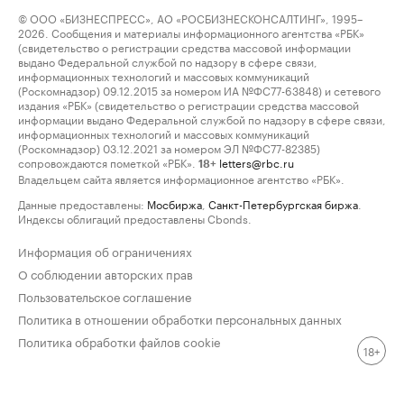
© ООО «БИЗНЕСПРЕСС», АО «РОСБИЗНЕСКОНСАЛТИНГ», 1995–
2026. Сообщения и материалы информационного агентства «РБК»
(свидетельство о регистрации средства массовой информации
выдано Федеральной службой по надзору в сфере связи,
информационных технологий и массовых коммуникаций
(Роскомнадзор) 09.12.2015 за номером ИА №ФС77-63848) и сетевого
издания «РБК» (свидетельство о регистрации средства массовой
информации выдано Федеральной службой по надзору в сфере связи,
информационных технологий и массовых коммуникаций
(Роскомнадзор) 03.12.2021 за номером ЭЛ №ФС77-82385)
сопровождаются пометкой «РБК».
letters@rbc.ru
18+
Владельцем сайта является информационное агентство «РБК».
Данные предоставлены:
Мосбиржа
,
Санкт-Петербургская биржа
.
Индексы облигаций предоставлены Cbonds.
Информация об ограничениях
О соблюдении авторских прав
Пользовательское соглашение
Политика в отношении обработки персональных данных
Политика обработки файлов cookie
18+