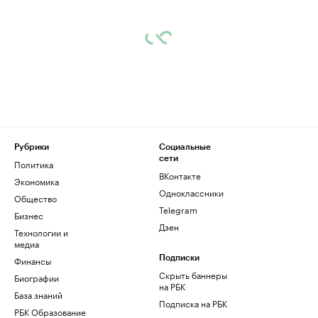
Рубрики
Социальные
сети
Политика
ВКонтакте
Экономика
Одноклассники
Общество
Telegram
Бизнес
Дзен
Технологии и
медиа
Финансы
Подписки
Скрыть баннеры
Биографии
на РБК
База знаний
Подписка на РБК
РБК Образование