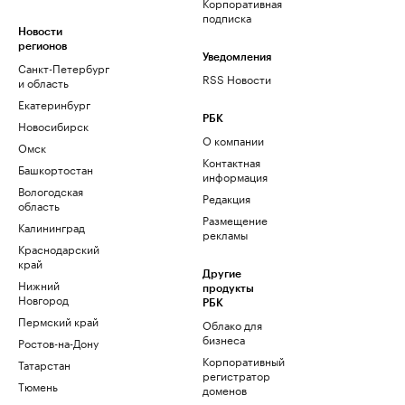
Корпоративная
подписка
Новости
регионов
Уведомления
Санкт-Петербург
RSS Новости
и область
Екатеринбург
РБК
Новосибирск
О компании
Омск
Контактная
Башкортостан
информация
Вологодская
Редакция
область
Размещение
Калининград
рекламы
Краснодарский
край
Другие
Нижний
продукты
Новгород
РБК
Пермский край
Облако для
бизнеса
Ростов-на-Дону
Корпоративный
Татарстан
регистратор
Тюмень
доменов