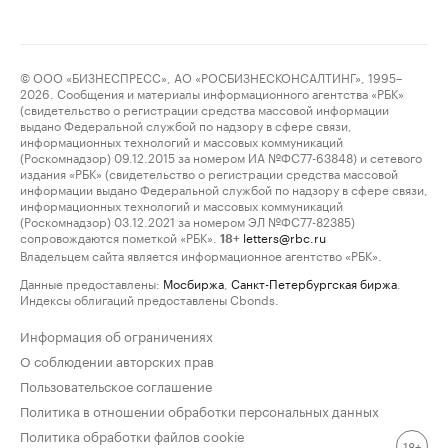
© ООО «БИЗНЕСПРЕСС», АО «РОСБИЗНЕСКОНСАЛТИНГ», 1995–
2026. Сообщения и материалы информационного агентства «РБК»
(свидетельство о регистрации средства массовой информации
выдано Федеральной службой по надзору в сфере связи,
информационных технологий и массовых коммуникаций
(Роскомнадзор) 09.12.2015 за номером ИА №ФС77-63848) и сетевого
издания «РБК» (свидетельство о регистрации средства массовой
информации выдано Федеральной службой по надзору в сфере связи,
информационных технологий и массовых коммуникаций
(Роскомнадзор) 03.12.2021 за номером ЭЛ №ФС77-82385)
сопровождаются пометкой «РБК».
letters@rbc.ru
18+
Владельцем сайта является информационное агентство «РБК».
Данные предоставлены:
Мосбиржа
,
Санкт-Петербургская биржа
.
Индексы облигаций предоставлены Cbonds.
Информация об ограничениях
О соблюдении авторских прав
Пользовательское соглашение
Политика в отношении обработки персональных данных
Политика обработки файлов cookie
18+