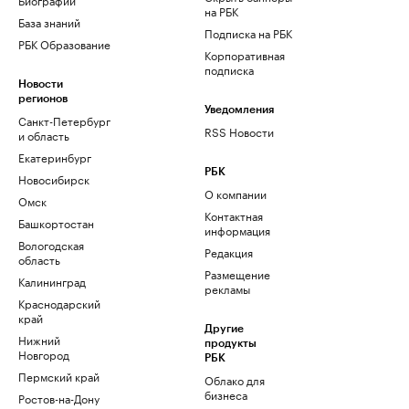
на РБК
База знаний
Подписка на РБК
РБК Образование
Корпоративная
подписка
Новости
регионов
Уведомления
Санкт-Петербург
RSS Новости
и область
Екатеринбург
РБК
Новосибирск
О компании
Омск
Контактная
Башкортостан
информация
Вологодская
Редакция
область
Размещение
Калининград
рекламы
Краснодарский
край
Другие
Нижний
продукты
Новгород
РБК
Пермский край
Облако для
бизнеса
Ростов-на-Дону