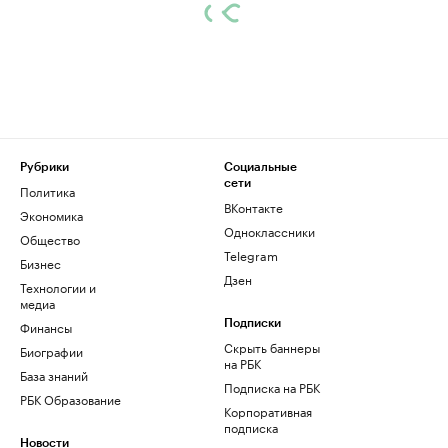
Рубрики
Социальные
сети
Политика
ВКонтакте
Экономика
Одноклассники
Общество
Telegram
Бизнес
Дзен
Технологии и
медиа
Финансы
Подписки
Скрыть баннеры
Биографии
на РБК
База знаний
Подписка на РБК
РБК Образование
Корпоративная
подписка
Новости