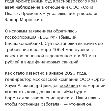
года Арбитражный суд Краснодарского края
ввел
наблюдение в отношении ООО «Сочи
Плаза». Временным управляющим утвержден
Федор Мерешкин.
С исковым заявлением обратилась
госкорпорация «ВЭБ.РФ» (бывший
Внешэкономбанк). Суд постановил включить ее
требования в размере 406,4 млн рублей в
качестве основной задолженности и 60 млн
рублей в виде финансовых санкций.
Как стало известно в январе 2020 года,
гендиректор московской компании ООО «Орто-
Хауз» Александр Давыдов
сообщил
о намерении
выплатить долг девелопера. «Мы будем
бороться за завершение проекта. Наши планы —
чтобы гостиница работала», — уточнил он.