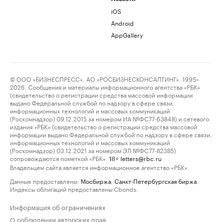
iOS
Android
AppGallery
© ООО «БИЗНЕСПРЕСС», АО «РОСБИЗНЕСКОНСАЛТИНГ», 1995–
2026. Сообщения и материалы информационного агентства «РБК»
(свидетельство о регистрации средства массовой информации
выдано Федеральной службой по надзору в сфере связи,
информационных технологий и массовых коммуникаций
(Роскомнадзор) 09.12.2015 за номером ИА №ФС77-63848) и сетевого
издания «РБК» (свидетельство о регистрации средства массовой
информации выдано Федеральной службой по надзору в сфере связи,
информационных технологий и массовых коммуникаций
(Роскомнадзор) 03.12.2021 за номером ЭЛ №ФС77-82385)
сопровождаются пометкой «РБК».
letters@rbc.ru
18+
Владельцем сайта является информационное агентство «РБК».
Данные предоставлены:
Мосбиржа
,
Санкт-Петербургская биржа
.
Индексы облигаций предоставлены Cbonds.
Информация об ограничениях
О соблюдении авторских прав