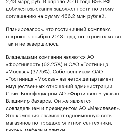
2,43 млрд руб. В апреле 2016 года ВЭБ.РФ
добился взыскания задолженности по этому
соглашению на сумму 466,2 млн рублей.
Планировалось, что гостиничный комплекс
откроют к ноябрю 2013 года, но строительство
так и не завершилось.
Владельцами компании являются АО
«Фортинвест» (62,25%) и ОАО «Гостиница
«Москва» (37,75%). Собственником ОАО
«Гостиница «Москва» является департамент
имущественных отношений администрации
Сочи. Бенефециаром АО «Фортинвест» указан
Владимир Захаров. Он же является
совладельцем и президентом АО «Макслевел».
Эта компания развивает одноименную сеть
магазинов по продаже элитной сантехники,
кухонь, мебели и плитки.