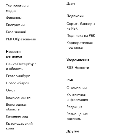
Дзен
Технологии и
медиа
Финансы
Подписки
Скрыть баннеры
Биографии
на РБК
База знаний
Подписка на РБК
РБК Образование
Корпоративная
подписка
Новости
регионов
Уведомления
Санкт-Петербург
RSS Новости
и область
Екатеринбург
РБК
Новосибирск
О компании
Омск
Контактная
Башкортостан
информация
Вологодская
Редакция
область
Размещение
Калининград
рекламы
Краснодарский
край
Другие