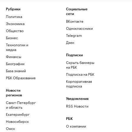
Рубрики
Социальные
сети
Политика
ВКонтакте
Экономика
Одноклассники
Общество
Telegram
Бизнес
Дзен
Технологии и
медиа
Финансы
Подписки
Скрыть баннеры
Биографии
на РБК
База знаний
Подписка на РБК
РБК Образование
Корпоративная
подписка
Новости
регионов
Уведомления
Санкт-Петербург
RSS Новости
и область
Екатеринбург
РБК
Новосибирск
О компании
Омск