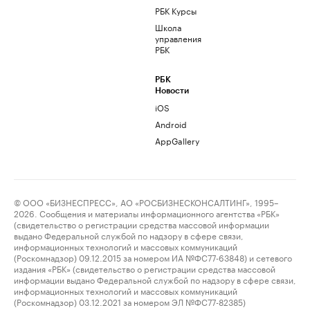
РБК Курсы
Школа
управления
РБК
РБК
Новости
iOS
Android
AppGallery
© ООО «БИЗНЕСПРЕСС», АО «РОСБИЗНЕСКОНСАЛТИНГ», 1995–
2026. Сообщения и материалы информационного агентства «РБК»
(свидетельство о регистрации средства массовой информации
выдано Федеральной службой по надзору в сфере связи,
информационных технологий и массовых коммуникаций
(Роскомнадзор) 09.12.2015 за номером ИА №ФС77-63848) и сетевого
издания «РБК» (свидетельство о регистрации средства массовой
информации выдано Федеральной службой по надзору в сфере связи,
информационных технологий и массовых коммуникаций
(Роскомнадзор) 03.12.2021 за номером ЭЛ №ФС77-82385)