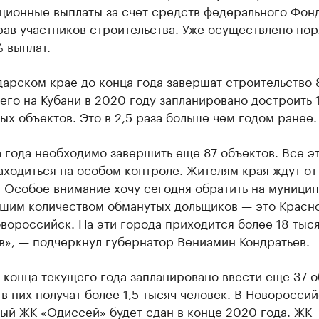
ционные выплаты за счет средств федерального Фон
ав участников строительства. Уже осуществлено пор
 выплат.
арском крае до конца года завершат строительство 
его на Кубани в 2020 году запланировано достроить 
х объектов. Это в 2,5 раза больше чем годом ранее.
 года необходимо завершить еще 87 объектов. Все э
ходиться на особом контроле. Жителям края ждут от
. Особое внимание хочу сегодня обратить на муници
ьшим количеством обманутых дольщиков — это Красн
вороссийск. На эти города приходится более 18 тыс
в», — подчеркнул губернатор Вениамин Кондратьев.
 конца текущего года запланировано ввести еще 37 о
в них получат более 1,5 тысяч человек. В Новоросси
ый ЖК «Одиссей» будет сдан в конце 2020 года. ЖК