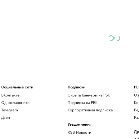
Социальные сети
Подписки
РБ
ВКонтакте
Скрыть баннеры на РБК
О 
Одноклассники
Подписка на РБК
Ко
Telegram
Корпоративная подписка
Ре
Дзен
Ра
Уведомления
RSS Новости
Др