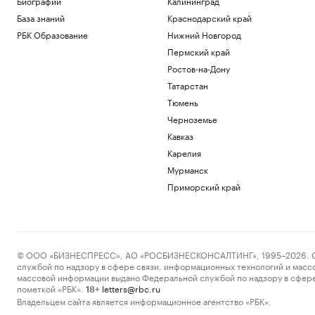
Биографии
Калининград
База знаний
Краснодарский край
РБК Образование
Нижний Новгород
Пермский край
Ростов-на-Дону
Татарстан
Тюмень
Черноземье
Кавказ
Карелия
Мурманск
Приморский край
© ООО «БИЗНЕСПРЕСС», АО «РОСБИЗНЕСКОНСАЛТИНГ», 1995–2026. Сообщ
службой по надзору в сфере связи, информационных технологий и масс
массовой информации выдано Федеральной службой по надзору в сфере
пометкой «РБК».
letters@rbc.ru
18+
Владельцем сайта является информационное агентство «РБК».