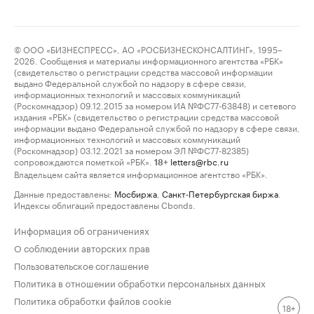
© ООО «БИЗНЕСПРЕСС», АО «РОСБИЗНЕСКОНСАЛТИНГ», 1995–
2026. Сообщения и материалы информационного агентства «РБК»
(свидетельство о регистрации средства массовой информации
выдано Федеральной службой по надзору в сфере связи,
информационных технологий и массовых коммуникаций
(Роскомнадзор) 09.12.2015 за номером ИА №ФС77-63848) и сетевого
издания «РБК» (свидетельство о регистрации средства массовой
информации выдано Федеральной службой по надзору в сфере связи,
информационных технологий и массовых коммуникаций
(Роскомнадзор) 03.12.2021 за номером ЭЛ №ФС77-82385)
сопровождаются пометкой «РБК».
letters@rbc.ru
18+
Владельцем сайта является информационное агентство «РБК».
Данные предоставлены:
Мосбиржа
,
Санкт-Петербургская биржа
.
Индексы облигаций предоставлены Cbonds.
Информация об ограничениях
О соблюдении авторских прав
Пользовательское соглашение
Политика в отношении обработки персональных данных
Политика обработки файлов cookie
18+