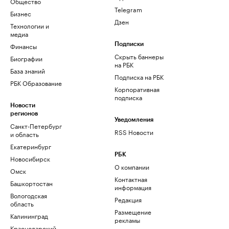
Общество
Telegram
Бизнес
Дзен
Технологии и
медиа
Финансы
Подписки
Скрыть баннеры
Биографии
на РБК
База знаний
Подписка на РБК
РБК Образование
Корпоративная
подписка
Новости
регионов
Уведомления
Санкт-Петербург
RSS Новости
и область
Екатеринбург
РБК
Новосибирск
О компании
Омск
Контактная
Башкортостан
информация
Вологодская
Редакция
область
Размещение
Калининград
рекламы
Краснодарский