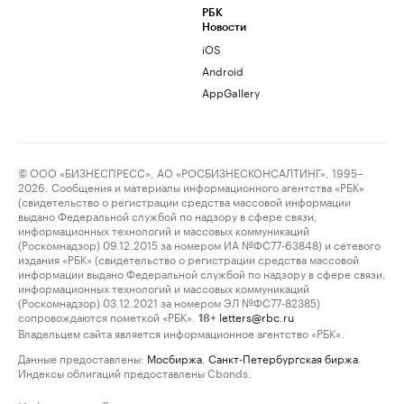
РБК
Новости
iOS
Android
AppGallery
© ООО «БИЗНЕСПРЕСС», АО «РОСБИЗНЕСКОНСАЛТИНГ», 1995–
2026. Сообщения и материалы информационного агентства «РБК»
(свидетельство о регистрации средства массовой информации
выдано Федеральной службой по надзору в сфере связи,
информационных технологий и массовых коммуникаций
(Роскомнадзор) 09.12.2015 за номером ИА №ФС77-63848) и сетевого
издания «РБК» (свидетельство о регистрации средства массовой
информации выдано Федеральной службой по надзору в сфере связи,
информационных технологий и массовых коммуникаций
(Роскомнадзор) 03.12.2021 за номером ЭЛ №ФС77-82385)
сопровождаются пометкой «РБК».
letters@rbc.ru
18+
Владельцем сайта является информационное агентство «РБК».
Данные предоставлены:
Мосбиржа
,
Санкт-Петербургская биржа
.
Индексы облигаций предоставлены Cbonds.