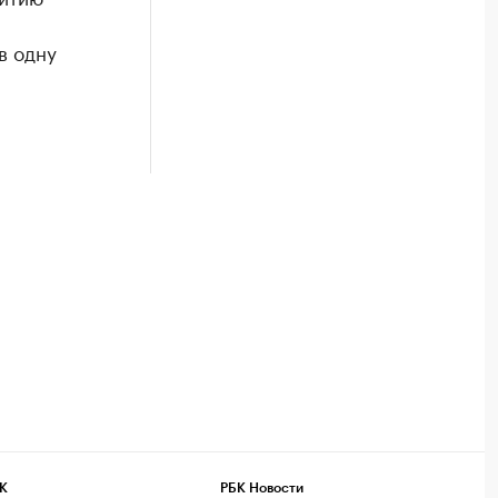
в одну
К
РБК Новости