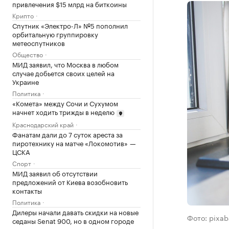
привлечения $15 млрд на биткоины
Крипто
Спутник «Электро-Л» №5 пополнил
орбитальную группировку
метеоспутников
Общество
МИД заявил, что Москва в любом
случае добьется своих целей на
Украине
Политика
«Комета» между Сочи и Сухумом
начнет ходить трижды в неделю
Краснодарский край
Фанатам дали до 7 суток ареста за
пиротехнику на матче «Локомотив» —
ЦСКА
Спорт
МИД заявил об отсутствии
предложений от Киева возобновить
контакты
Политика
Дилеры начали давать скидки на новые
Фото: pixa
седаны Senat 900, но в одном городе