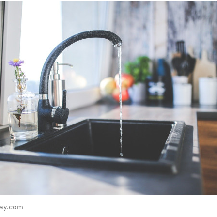
bay.com