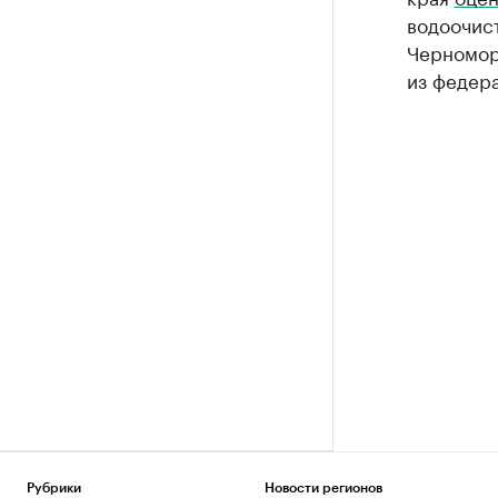
водоочис
Черномор
из федер
Рубрики
Новости регионов