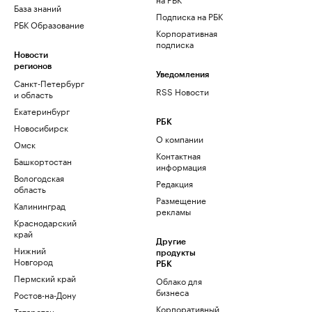
База знаний
Подписка на РБК
РБК Образование
Корпоративная
подписка
Новости
регионов
Уведомления
Санкт-Петербург
RSS Новости
и область
Екатеринбург
РБК
Новосибирск
О компании
Омск
Контактная
Башкортостан
информация
Вологодская
Редакция
область
Размещение
Калининград
рекламы
Краснодарский
край
Другие
Нижний
продукты
Новгород
РБК
Пермский край
Облако для
бизнеса
Ростов-на-Дону
Корпоративный
Татарстан