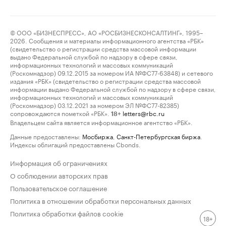
© ООО «БИЗНЕСПРЕСС», АО «РОСБИЗНЕСКОНСАЛТИНГ», 1995–
2026. Сообщения и материалы информационного агентства «РБК»
(свидетельство о регистрации средства массовой информации
выдано Федеральной службой по надзору в сфере связи,
информационных технологий и массовых коммуникаций
(Роскомнадзор) 09.12.2015 за номером ИА №ФС77-63848) и сетевого
издания «РБК» (свидетельство о регистрации средства массовой
информации выдано Федеральной службой по надзору в сфере связи,
информационных технологий и массовых коммуникаций
(Роскомнадзор) 03.12.2021 за номером ЭЛ №ФС77-82385)
сопровождаются пометкой «РБК».
letters@rbc.ru
18+
Владельцем сайта является информационное агентство «РБК».
Данные предоставлены:
Мосбиржа
,
Санкт-Петербургская биржа
.
Индексы облигаций предоставлены Cbonds.
Информация об ограничениях
О соблюдении авторских прав
Пользовательское соглашение
Политика в отношении обработки персональных данных
Политика обработки файлов cookie
18+