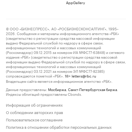
AppGallery
© ООО «БИЗНЕСПРЕСС», АО «РОСБИЗНЕСКОНСАЛТИНГ», 1995–
2026. Сообщения и материалы информационного агентства «РБК»
(свидетельство о регистрации средства массовой информации
выдано Федеральной службой по надзору в сфере связи,
информационных технологий и массовых коммуникаций
(Роскомнадзор) 09.12.2015 за номером ИА №ФС77-63848) и сетевого
издания «РБК» (свидетельство о регистрации средства массовой
информации выдано Федеральной службой по надзору в сфере связи,
информационных технологий и массовых коммуникаций
(Роскомнадзор) 03.12.2021 за номером ЭЛ №ФС77-82385)
сопровождаются пометкой «РБК».
letters@rbc.ru
18+
Владельцем сайта является информационное агентство «РБК».
Данные предоставлены:
Мосбиржа
,
Санкт-Петербургская биржа
.
Индексы облигаций предоставлены Cbonds.
Информация об ограничениях
О соблюдении авторских прав
Пользовательское соглашение
Политика в отношении обработки персональных данных