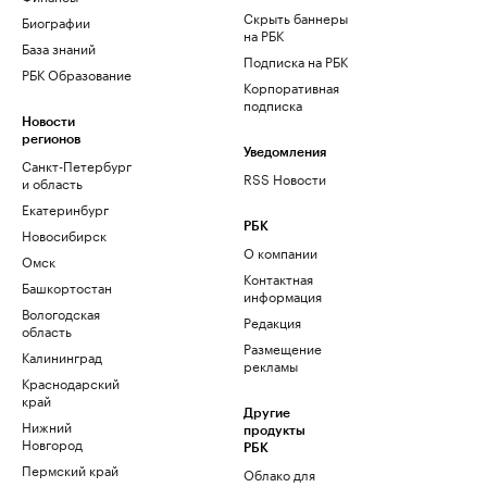
Скрыть баннеры
Биографии
на РБК
База знаний
Подписка на РБК
РБК Образование
Корпоративная
подписка
Новости
регионов
Уведомления
Санкт-Петербург
RSS Новости
и область
Екатеринбург
РБК
Новосибирск
О компании
Омск
Контактная
Башкортостан
информация
Вологодская
Редакция
область
Размещение
Калининград
рекламы
Краснодарский
край
Другие
Нижний
продукты
Новгород
РБК
Пермский край
Облако для