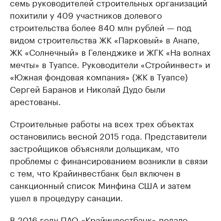
семь руководителей строительных организаций
похитили у 409 участников долевого
строительства более 840 млн рублей — под
видом строительства ЖК «Парковый» в Анапе,
ЖК «Солнечный» в Геленджике и ЖГК «На волнах
мечты» в Туапсе. Руководители «Стройинвест» и
«Южная фондовая компания» (ЖК в Туапсе)
Сергей Баранов и Николай Дудо были
арестованы.
Строительные работы на всех трех объектах
остановились весной 2015 года. Представители
застройщиков объясняли дольщикам, что
проблемы с финансированием возникли в связи
с тем, что Крайинвестбанк был включен в
санкционный список Минфина США и затем
ушел в процедуру санации.
В 2016 году ПАО «Крайинвестбанк» подало