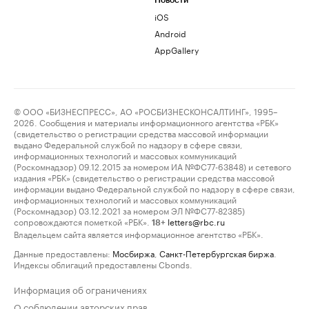
Новости
iOS
Android
AppGallery
© ООО «БИЗНЕСПРЕСС», АО «РОСБИЗНЕСКОНСАЛТИНГ», 1995–
2026. Сообщения и материалы информационного агентства «РБК»
(свидетельство о регистрации средства массовой информации
выдано Федеральной службой по надзору в сфере связи,
информационных технологий и массовых коммуникаций
(Роскомнадзор) 09.12.2015 за номером ИА №ФС77-63848) и сетевого
издания «РБК» (свидетельство о регистрации средства массовой
информации выдано Федеральной службой по надзору в сфере связи,
информационных технологий и массовых коммуникаций
(Роскомнадзор) 03.12.2021 за номером ЭЛ №ФС77-82385)
сопровождаются пометкой «РБК».
letters@rbc.ru
18+
Владельцем сайта является информационное агентство «РБК».
Данные предоставлены:
Мосбиржа
,
Санкт-Петербургская биржа
.
Индексы облигаций предоставлены Cbonds.
Информация об ограничениях
О соблюдении авторских прав