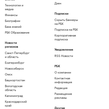
Дзен
Технологии и
медиа
Финансы
Подписки
Скрыть баннеры
Биографии
на РБК
База знаний
Подписка на РБК
РБК Образование
Корпоративная
подписка
Новости
регионов
Уведомления
Санкт-Петербург
RSS Новости
и область
Екатеринбург
РБК
Новосибирск
О компании
Омск
Контактная
Башкортостан
информация
Вологодская
Редакция
область
Размещение
Калининград
рекламы
Краснодарский
край
Другие