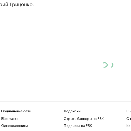
рий Гриценко.
Социальные сети
Подписки
РБ
ВКонтакте
Скрыть баннеры на РБК
О 
Одноклассники
Подписка на РБК
Ко