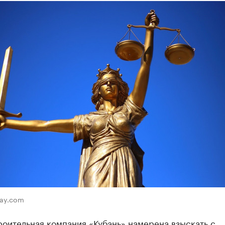
bay.com
оительная компания «Кубань» намерена взыскать с