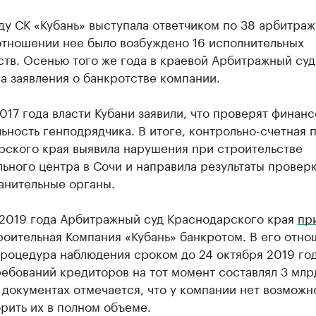
ду СК «Кубань» выступала ответчиком по 38 арбитра
отношении нее было возбуждено 16 исполнительных
тв. Осенью того же года в краевой Арбитражный суд
а заявления о банкротстве компании.
017 года власти Кубани заявили, что проверят финан
ьность генподрядчика. В итоге, контрольно-счетная 
рского края выявила нарушения при строительстве
ьного центра в Сочи и направила результаты проверк
анительные органы.
 2019 года Арбитражный суд Краснодарского края
пр
оительная Компания «Кубань» банкротом. В его отно
роцедура наблюдения сроком до 24 октября 2019 год
ебований кредиторов на тот момент составлял 3 млр
 документах отмечается, что у компании нет возможн
рить их в полном объеме.