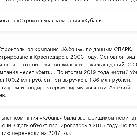
вестна «Строительная компания «Кубань»
троительная компания «Кубань», по данным СПАРК,
стрировано в Краснодаре в 2003 году. Основной вид
ьности — строительство жилых и нежилых зданий. С 2
омпания несет убытки. По итогам 2019 года чистый уб
л 100,2 млн рублей при выручке в 1,36 млн рублей.
циаром и гендиректором фирмы является Алексей
ев.
льная компания «Кубань»
была
застройщиком перинат
Сочи. Сдать объект планировалось в 2016 году. Но вво
цию перенесли на 2017 год.