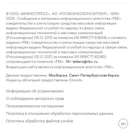
© ООО «БИЗНЕСПРЕСС», АО «РОСБИЗНЕСКОНСАЛТИНГ», 1995–
2026. Сообщения и материалы информационного агентства «РБК»
(свидетельство о регистрации средства массовой информации
выдано Федеральной службой по надзору в сфере связи,
информационных технологий и массовых коммуникаций
(Роскомнадзор) 09.12.2015 за номером ИА №ФС77-63848) и сетевого
издания «РБК» (свидетельство о регистрации средства массовой
информации выдано Федеральной службой по надзору в сфере связи,
информационных технологий и массовых коммуникаций
(Роскомнадзор) 03.12.2021 за номером ЭЛ №ФС77-82385)
сопровождаются пометкой «РБК».
letters@rbc.ru
18+
Владельцем сайта является информационное агентство «РБК».
Данные предоставлены:
Мосбиржа
,
Санкт-Петербургская биржа
.
Индексы облигаций предоставлены Cbonds.
Информация об ограничениях
О соблюдении авторских прав
Пользовательское соглашение
Политика в отношении обработки персональных данных
Политика обработки файлов cookie
18+