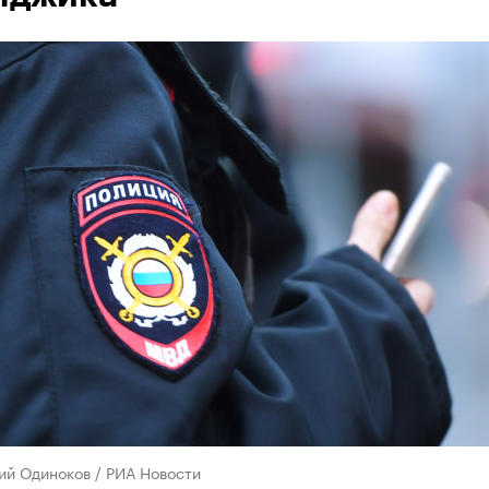
ий Одиноков / РИА Новости