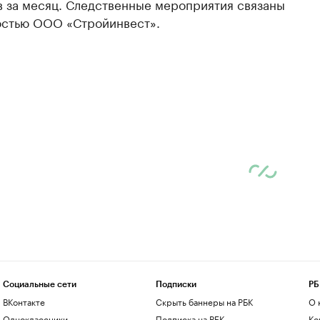
в за месяц. Следственные мероприятия связаны
остью ООО «Стройинвест».
Социальные сети
Подписки
РБ
ВКонтакте
Скрыть баннеры на РБК
О 
Одноклассники
Подписка на РБК
Ко