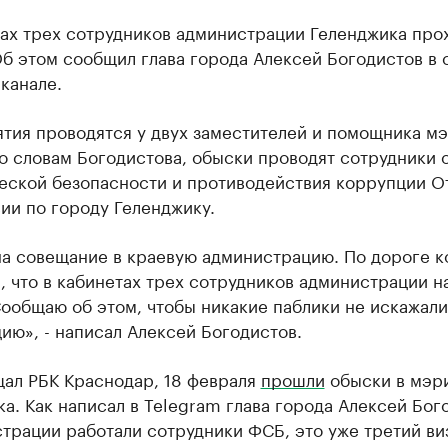
тах трех сотрудников администрации Геленджика про
б этом сообщил глава города Алексей Богодистов в 
канале.
тия проводятся у двух заместителей и помощника м
о словам Богодистова, обыски проводят сотрудники 
еской безопасности и противодействия коррупции О
ии по городу Геленджику.
на совещание в краевую администрацию. По дороге к
 что в кабинетах трех сотрудников администрации н
Сообщаю об этом, чтобы никакие паблики не искажал
ю», - написал Алексей Богодистов.
щал РБК Краснодар, 18 февраля
прошли
обыски в мэр
а. Как написал в Telegram глава города Алексей Бог
трации работали сотрудники ФСБ, это уже третий ви