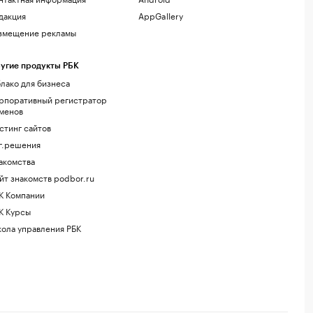
дакция
AppGallery
змещение рекламы
угие продукты РБК
лако для бизнеса
рпоративный регистратор
менов
стинг сайтов
г.решения
акомства
йт знакомств podbor.ru
К Компании
К Курсы
ола управления РБК