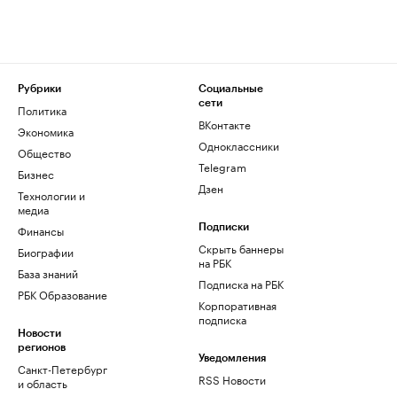
Рубрики
Социальные
сети
Политика
ВКонтакте
Экономика
Одноклассники
Общество
Telegram
Бизнес
Дзен
Технологии и
медиа
Финансы
Подписки
Скрыть баннеры
Биографии
на РБК
База знаний
Подписка на РБК
РБК Образование
Корпоративная
подписка
Новости
регионов
Уведомления
Санкт-Петербург
RSS Новости
и область