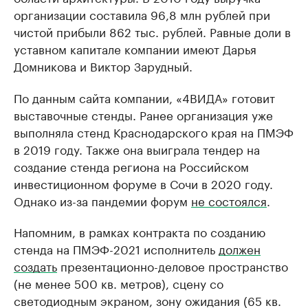
организации составила 96,8 млн рублей при
чистой прибыли 862 тыс. рублей. Равные доли в
уставном капитале компании имеют Дарья
Домникова и Виктор Зарудный.
По данным сайта компании, «4ВИДА» готовит
выставочные стенды. Ранее организация уже
выполняла стенд Краснодарского края на ПМЭФ
в 2019 году. Также она выиграла тендер на
создание стенда региона на Российском
инвестиционном форуме в Сочи в 2020 году.
Однако из-за пандемии форум
не состоялся
.
Напомним, в рамках контракта по созданию
стенда на ПМЭФ-2021 исполнитель
должен
создать
презентационно-деловое пространство
(не менее 500 кв. метров), сцену со
светодиодным экраном, зону ожидания (65 кв.