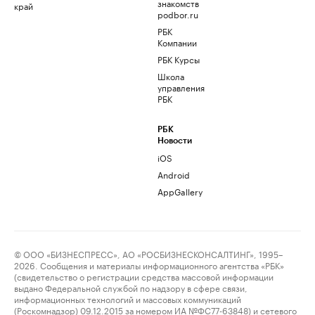
знакомств
край
podbor.ru
РБК
Компании
РБК Курсы
Школа
управления
РБК
РБК
Новости
iOS
Android
AppGallery
© ООО «БИЗНЕСПРЕСС», АО «РОСБИЗНЕСКОНСАЛТИНГ», 1995–
2026. Сообщения и материалы информационного агентства «РБК»
(свидетельство о регистрации средства массовой информации
выдано Федеральной службой по надзору в сфере связи,
информационных технологий и массовых коммуникаций
(Роскомнадзор) 09.12.2015 за номером ИА №ФС77-63848) и сетевого