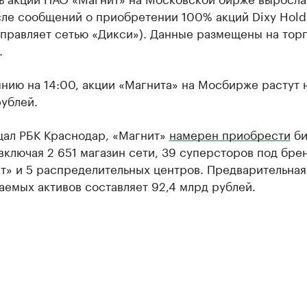
сле сообщений о приобретении 100% акций Dixy Hold
управляет сетью «Дикси»). Данные размещены на тор
.
нию на 14:00, акции «Магнита» на Мосбирже растут 
ублей.
щал РБК Краснодар, «Магнит»
намерен приобрести
би
включая 2 651 магазин сети, 39 суперсторов под бре
т» и 5 распределительных центров. Предварительная
емых активов составляет 92,4 млрд рублей.