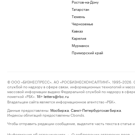
Ростов-на-Дону
Татарстан
Тюмень
Черноземье
Кавказ
Карелия
Мурманск
Приморский край
© ООО «БИЗНЕСПРЕСС», АО «РОСБИЗНЕСКОНСАЛТИНГ», 1995–2026. Сообщ
службой по надзору в сфере связи, информационных технологий и масс
массовой информации выдано Федеральной службой по надзору в сфере
пометкой «РБК».
letters@rbc.ru
18+
Владельцем сайта является информационное агентство «РБК».
Данные предоставлены:
Мосбиржа
,
Санкт-Петербургская биржа
.
Индексы облигаций предоставлены Cbonds.
Чтобы отправить редакции сообщение, выделите часть текста в статье и 
Информация об ограничениях
О соблюдении авторских прав
·
·