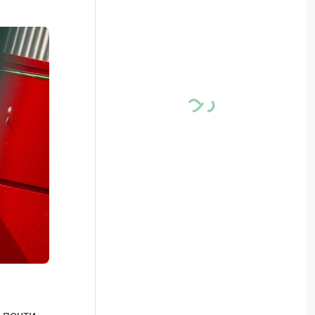
 почти