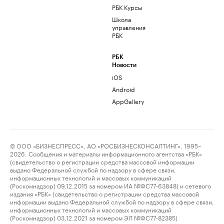
РБК Курсы
Школа
управления
РБК
РБК
Новости
iOS
Android
AppGallery
© ООО «БИЗНЕСПРЕСС», АО «РОСБИЗНЕСКОНСАЛТИНГ», 1995–
2026. Сообщения и материалы информационного агентства «РБК»
(свидетельство о регистрации средства массовой информации
выдано Федеральной службой по надзору в сфере связи,
информационных технологий и массовых коммуникаций
(Роскомнадзор) 09.12.2015 за номером ИА №ФС77-63848) и сетевого
издания «РБК» (свидетельство о регистрации средства массовой
информации выдано Федеральной службой по надзору в сфере связи,
информационных технологий и массовых коммуникаций
(Роскомнадзор) 03.12.2021 за номером ЭЛ №ФС77-82385)