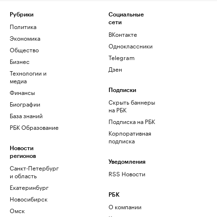
Рубрики
Социальные
сети
Политика
ВКонтакте
Экономика
Одноклассники
Общество
Telegram
Бизнес
Дзен
Технологии и
медиа
Финансы
Подписки
Скрыть баннеры
Биографии
на РБК
База знаний
Подписка на РБК
РБК Образование
Корпоративная
подписка
Новости
регионов
Уведомления
Санкт-Петербург
RSS Новости
и область
Екатеринбург
РБК
Новосибирск
О компании
Омск