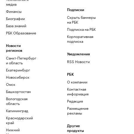
медиа
Финансы
Подписки
Скрыть баннеры
Биографии
на РБК
База знаний
Подписка на РБК
РБК Образование
Корпоративная
подписка
Новости
регионов
Уведомления
Санкт-Петербург
RSS Новости
и область
Екатеринбург
РБК
Новосибирск
О компании
Омск
Контактная
Башкортостан
информация
Вологодская
Редакция
область
Размещение
Калининград
рекламы
Краснодарский
край
Другие
Нижний
продукты