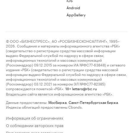
iOS
Android
AppGallery
© ООО «БИЗНЕСПРЕСС», АО «РОСБИЗНЕСКОНСАЛТИНГ», 1995–
2026. Сообщения и материалы информационного агентства «РБК»
(свидетельство о регистрации средства массовой информации
выдано Федеральной службой по надзору в сфере связи,
информационных технологий и массовых коммуникаций
(Роскомнадзор) 09.12.2015 за номером ИА №ФС77-63848) и сетевого
издания «РБК» (свидетельство о регистрации средства массовой
информации выдано Федеральной службой по надзору в сфере связи,
информационных технологий и массовых коммуникаций
(Роскомнадзор) 03.12.2021 за номером ЭЛ №ФС77-82385)
сопровождаются пометкой «РБК».
letters@rbc.ru
18+
Владельцем сайта является информационное агентство «РБК».
Данные предоставлены:
Мосбиржа
,
Санкт-Петербургская биржа
.
Индексы облигаций предоставлены Cbonds.
Информация об ограничениях
О соблюдении авторских прав
Пользовательское соглашение