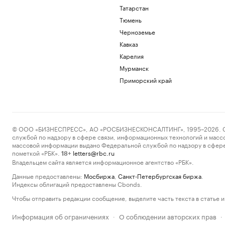
Татарстан
Тюмень
Черноземье
Кавказ
Карелия
Мурманск
Приморский край
© ООО «БИЗНЕСПРЕСС», АО «РОСБИЗНЕСКОНСАЛТИНГ», 1995–2026. Сообщ
службой по надзору в сфере связи, информационных технологий и масс
массовой информации выдано Федеральной службой по надзору в сфере
пометкой «РБК».
letters@rbc.ru
18+
Владельцем сайта является информационное агентство «РБК».
Данные предоставлены:
Мосбиржа
,
Санкт-Петербургская биржа
.
Индексы облигаций предоставлены Cbonds.
Чтобы отправить редакции сообщение, выделите часть текста в статье и 
Информация об ограничениях
О соблюдении авторских прав
·
·