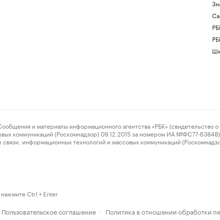
Зн
Са
РБ
РБ
Шк
ения и материалы информационного агентства «РБК» (свидетельство о 
овых коммуникаций (Роскомнадзор) 09.12.2015 за номером ИА №ФС77-63848) 
 связи, информационных технологий и массовых коммуникаций (Роскомнадз
нажмите Ctrl + Enter
Пользовательское соглашение
Политика в отношении обработки п
·