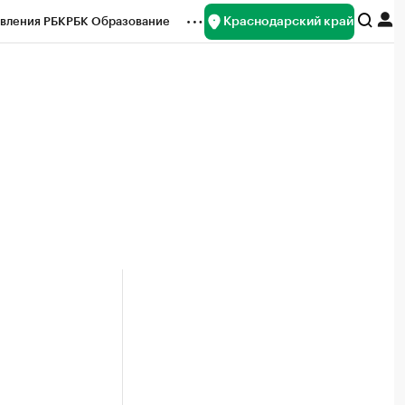
Краснодарский край
вления РБК
РБК Образование
редитные рейтинги
Франшизы
нсы
Рынок наличной валюты