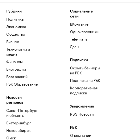
Рубрики
Социальные
сети
Политика
ВКонтакте
Экономика
Одноклассники
Общество
Telegram
Бизнес
Дзен
Технологии и
медиа
Финансы
Подписки
Скрыть баннеры
Биографии
на РБК
База знаний
Подписка на РБК
РБК Образование
Корпоративная
подписка
Новости
регионов
Уведомления
Санкт-Петербург
RSS Новости
и область
Екатеринбург
РБК
Новосибирск
О компании
Омск