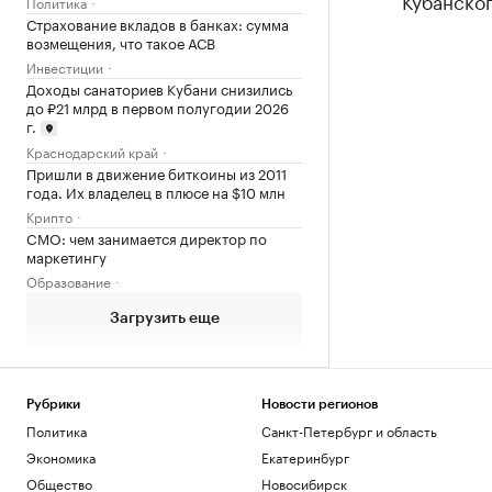
Кубанског
Политика
Страхование вкладов в банках: сумма
возмещения, что такое АСВ
Инвестиции
Доходы санаториев Кубани снизились
до ₽21 млрд в первом полугодии 2026
г.
Краснодарский край
Пришли в движение биткоины из 2011
года. Их владелец в плюсе на $10 млн
Крипто
CMO: чем занимается директор по
маркетингу
Образование
Загрузить еще
Рубрики
Новости регионов
Политика
Санкт-Петербург и область
Экономика
Екатеринбург
Общество
Новосибирск