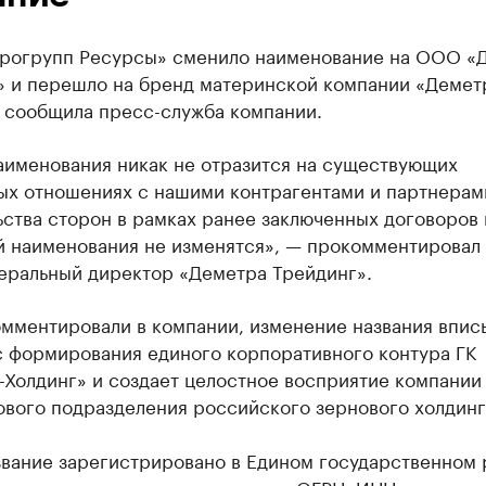
огрупп Ресурсы» сменило наименование на ООО «
» и перешло на бренд материнской компании «Демет
, сообщила пресс-служба компании.
аименования никак не отразится на существующих
ых отношениях с нашими контрагентами и партнерам
ства сторон в рамках ранее заключенных договоров 
й наименования не изменятся», — прокомментировал
неральный директор «Деметра Трейдинг».
омментировали в компании, изменение названия впис
с формирования единого корпоративного контура ГК
Холдинг» и создает целостное восприятие компании
ового подразделения российского зернового холдинг
звание зарегистрировано в Едином государственном