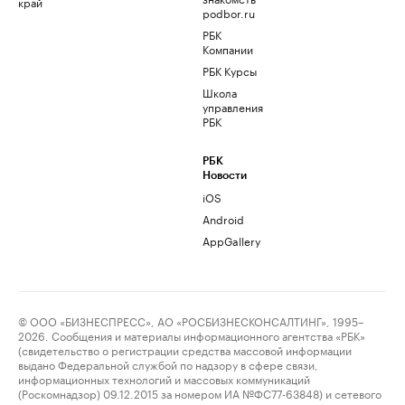
край
podbor.ru
РБК
Компании
РБК Курсы
Школа
управления
РБК
РБК
Новости
iOS
Android
AppGallery
© ООО «БИЗНЕСПРЕСС», АО «РОСБИЗНЕСКОНСАЛТИНГ», 1995–
2026. Сообщения и материалы информационного агентства «РБК»
(свидетельство о регистрации средства массовой информации
выдано Федеральной службой по надзору в сфере связи,
информационных технологий и массовых коммуникаций
(Роскомнадзор) 09.12.2015 за номером ИА №ФС77-63848) и сетевого