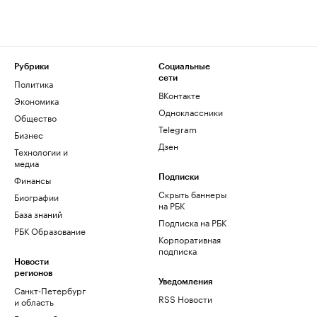
Рубрики
Социальные
сети
Политика
ВКонтакте
Экономика
Одноклассники
Общество
Telegram
Бизнес
Дзен
Технологии и
медиа
Финансы
Подписки
Скрыть баннеры
Биографии
на РБК
База знаний
Подписка на РБК
РБК Образование
Корпоративная
подписка
Новости
регионов
Уведомления
Санкт-Петербург
RSS Новости
и область